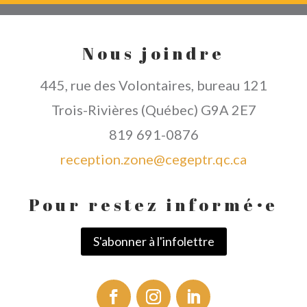
Nous joindre
445, rue des Volontaires, bureau 121
Trois-Rivières (Québec) G9A 2E7
819 691-0876
reception.zone@cegeptr.qc.ca
Pour restez informé
·
e
S'abonner à l'infolettre