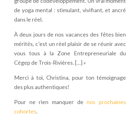
groupe de codéveloppement. Un vrai moment
de yoga mental : stimulant, vivifiant, et ancré
dans le réel.
À deux jours de nos vacances des fêtes bien
mérités, c’est un réel plaisir de se réunir avec
vous tous à la Zone Entrepreneuriale du
Cégep de Trois-Rivières.
[…]
»
Merci à toi, Christina, pour ton témoignage
des plus authentiques!
Pour ne rien manquer de
nos prochaines
cohortes
.