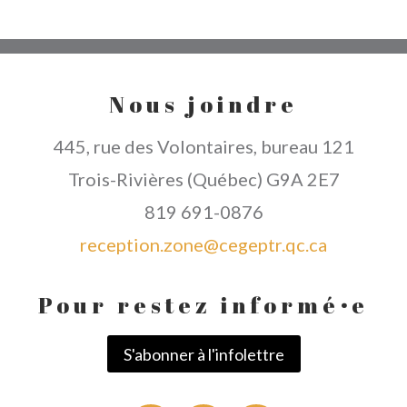
Nous joindre
445, rue des Volontaires, bureau 121
Trois-Rivières (Québec) G9A 2E7
819 691-0876
reception.zone@cegeptr.qc.ca
Pour restez informé
·
e
S'abonner à l'infolettre