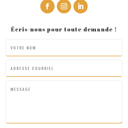
Écris-nous pour toute demande !