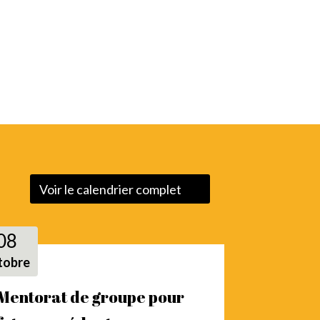
Voir le calendrier complet
08
tobre
Mentorat de groupe pour