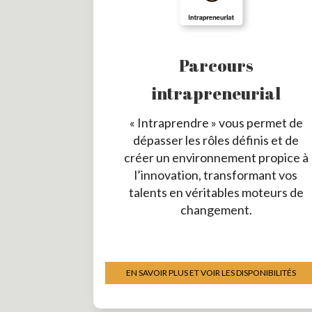
Parcours
intrapreneurial
« Intraprendre » vous permet de
dépasser les rôles définis et de
créer un environnement propice à
l’innovation, transformant vos
talents en véritables moteurs de
changement.
EN SAVOIR PLUS ET VOIR LES DISPONIBILITÉS