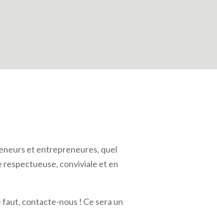
eneurs et entrepreneures, quel
e respectueuse, conviviale et en
e faut, contacte-nous ! Ce sera un