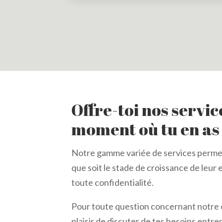
Offre-toi nos servic
moment où tu en as 
Notre gamme variée de services permet
que soit le stade de croissance de leur
toute confidentialité.
Pour toute question concernant notre of
plaisir de discuter de tes besoins entrep