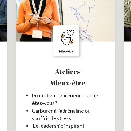
Ateliers
Mieux-être
Profil d’entrepreneur – lequel
êtes-vous?
Carburer à l’adrénaline ou
souffrir de stress
Le leadership inspirant