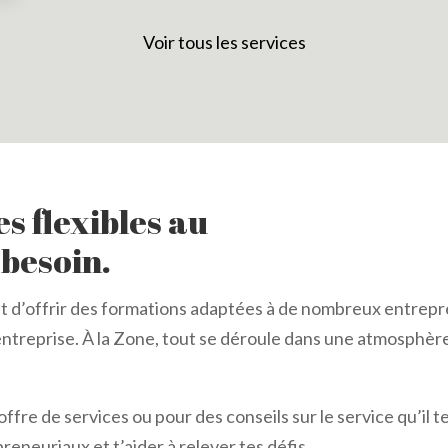
Voir tous les services
es flexibles au
besoin.
 d’offrir des formations adaptées à de nombreux entrepr
 entreprise. À la Zone, tout se déroule dans une atmosphèr
fre de services ou pour des conseils sur le service qu’il t
reneuriaux et t’aider à relever tes défis.