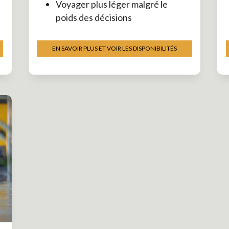
Voyager plus léger malgré le
poids des décisions
EN SAVOIR PLUS ET VOIR LES DISPONIBILITÉS