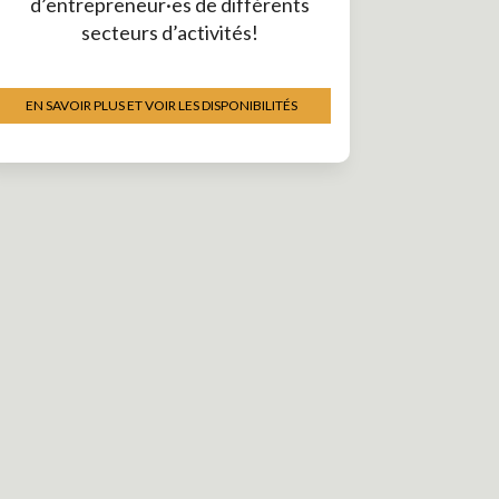
d’entrepreneur·es de différents
secteurs d’activités!
EN SAVOIR PLUS ET VOIR LES DISPONIBILITÉS