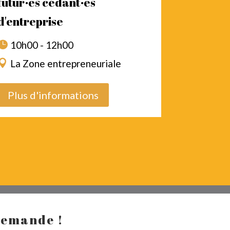
futur·es cédant·es
d'entreprise
10h00 - 12h00
La Zone entrepreneuriale
Plus d'informations
demande !