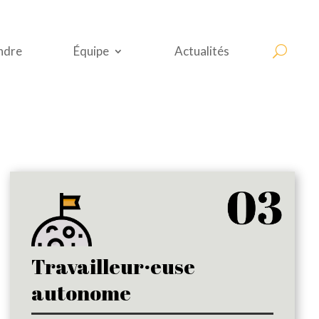
ndre
Équipe
Actualités
Travailleur·euse
autonome