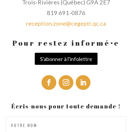
Trois-Rivières (Québec) G9A 2E7
819 691-0876
reception.zone@cegeptr.qc.ca
Pour restez informé
·
e
S'abonner à l'infolettre
Écris-nous pour toute demande !