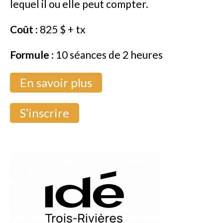
lequel il ou elle peut compter.
Coût :
825 $ + tx
Formule
: 10 séances de 2 heures
En savoir plus
S’inscrire