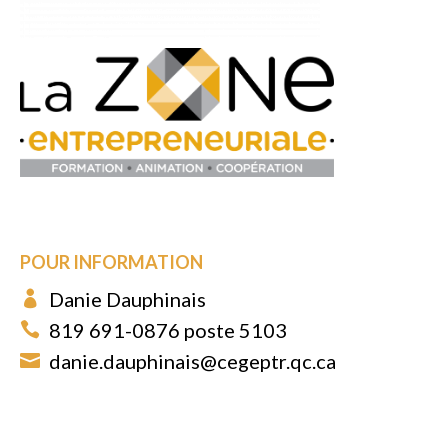
POUR INFORMATION
Danie Dauphinais
819 691-0876 poste 5103
danie.dauphinais@cegeptr.qc.ca