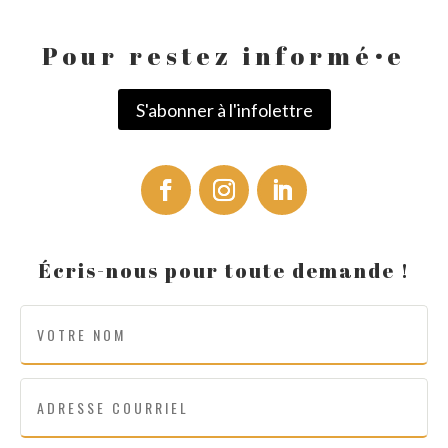
Pour restez informé
·
e
S'abonner à l'infolettre
Écris-nous pour toute demande !