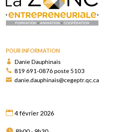
POUR INFORMATION
Danie Dauphinais
819 691-0876 poste 5103
danie.dauphinais@cegeptr.qc.ca
4 février 2026
8h00 - 9h30