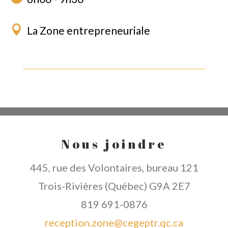
La Zone entrepreneuriale
Nous joindre
445, rue des Volontaires, bureau 121
Trois-Rivières (Québec) G9A 2E7
819 691-0876
reception.zone@cegeptr.qc.ca