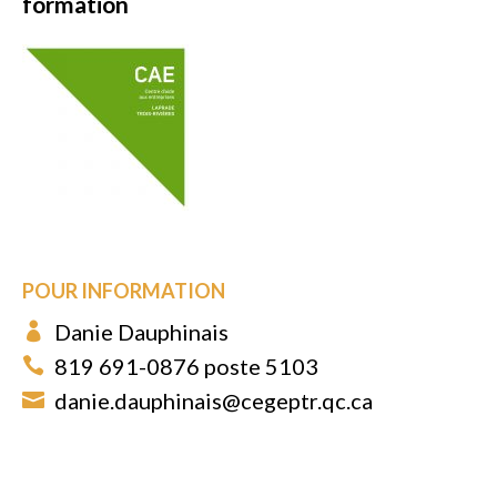
formation
POUR INFORMATION
Danie Dauphinais
819 691-0876 poste 5103
danie.dauphinais@cegeptr.qc.ca