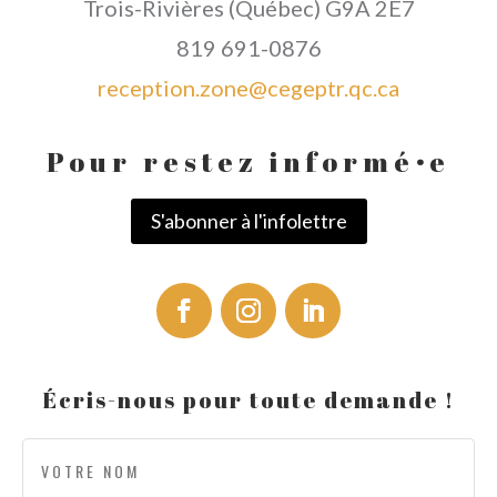
Trois-Rivières (Québec) G9A 2E7
819 691-0876
reception.zone@cegeptr.qc.ca
Pour restez informé
·
e
S'abonner à l'infolettre
Écris-nous pour toute demande !