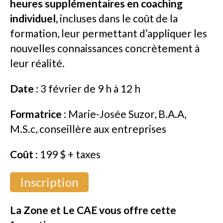
heures supplémentaires en coaching
individuel,
incluses dans le coût de la
formation, leur permettant d’appliquer les
nouvelles connaissances concrètement à
leur réalité.
Date :
3 février de 9 h à 12 h
Formatrice
: Marie-Josée Suzor, B.A.A,
M.S.c, conseillère aux entreprises
Coût
: 199 $ + taxes
Inscription
La Zone et Le CAE vous offre cette