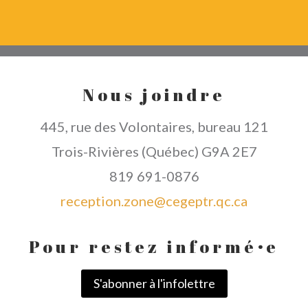
Nous joindre
445, rue des Volontaires, bureau 121
Trois-Rivières (Québec) G9A 2E7
819 691-0876
reception.zone@cegeptr.qc.ca
Pour restez informé
·
e
S'abonner à l'infolettre