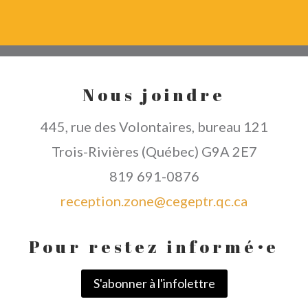
Nous joindre
445, rue des Volontaires, bureau 121
Trois-Rivières (Québec) G9A 2E7
819 691-0876
reception.zone@cegeptr.qc.ca
Pour restez informé
·
e
S'abonner à l'infolettre