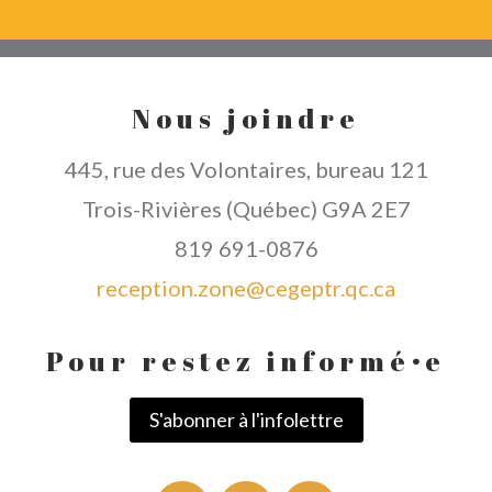
Nous joindre
445, rue des Volontaires, bureau 121
Trois-Rivières (Québec) G9A 2E7
819 691-0876
reception.zone@cegeptr.qc.ca
Pour restez informé
·
e
S'abonner à l'infolettre